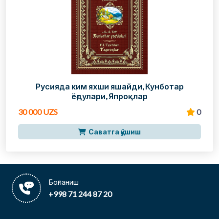
Русияда ким яхши яшайди, Кунботар
ёғдулари, Япроқлар
30 000 UZS
0
Саватга қўшиш
Боғланиш
+998 71 244 87 20