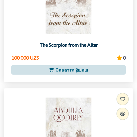
The Scorpion from the Altar
100 000 UZS
0
Саватга қўшиш