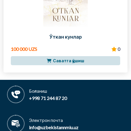
Ўткан кунлар
100 000 UZS
0
Саватга қўшиш
Боғланиш
+998 71 244 87 20
Электрон почта
info@uzbekistannmiu.uz