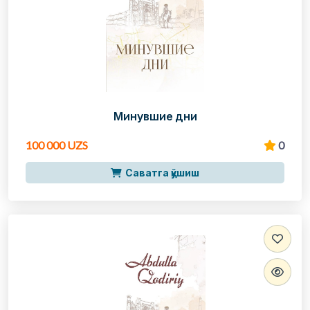
Минувшие дни
100 000 UZS
0
Саватга қўшиш