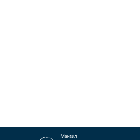
Манзил