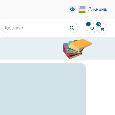
Кириш
0
0