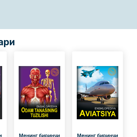
ари
и
Менинг биринчи
Менинг биринчи