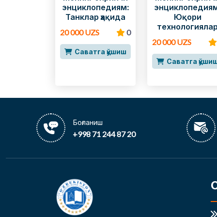
энциклопедиям:
энциклопедиям
Танклар ҳақида
Юқори
технологияла
20 000 UZS
0
20 000 UZS
Саватга қўшиш
Саватга қўши
Боғланиш
+998 71 244 87 20