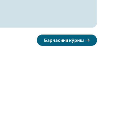
Барчасини кўриш